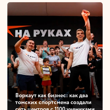
Воркаут как бизнес: как два
томских спортсмена создали
сеть центров с 1100 учениками