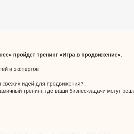
изнес» пройдет тренинг «Игра в продвижение».
ей и экспертов
и свежих идей для продвижения?
мичный тренинг, где ваши бизнес-задачи могут реши