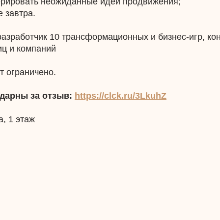
нерировать неожиданные идеи продвижения;
 завтра.
разработчик 10 трансформационных и бизнес-игр, ко
иц и компаний
т ограничено.
дарны за отзыв:
https://clck.ru/3LkuhZ
а, 1 этаж