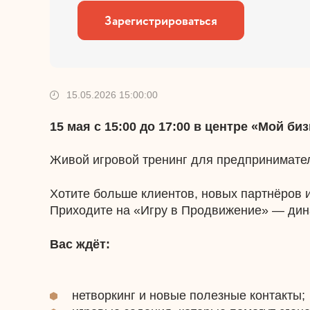
Зарегистрироваться
15.05.2026 15:00:00
15 мая с 15:00 до 17:00 в центре «Мой б
Живой игровой тренинг для предпринимател
Хотите больше клиентов, новых партнёров 
Приходите на «Игру в Продвижение» — дина
Вас ждёт:
нетворкинг и новые полезные контакты;