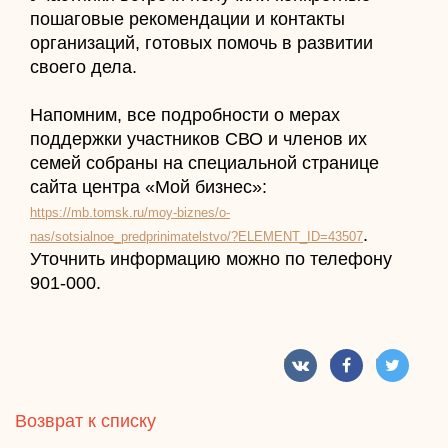
пошаговые рекомендации и контакты
организаций, готовых помочь в развитии
своего дела.
Напомним, все подробности о мерах
поддержки участников СВО и членов их
семей собраны на специальной странице
сайта центра «Мой бизнес»:
https://mb.tomsk.ru/moy-biznes/o-
.
nas/sotsialnoe_predprinimatelstvo/?ELEMENT_ID=43507
Уточнить информацию можно по телефону
901-000.
Возврат к списку