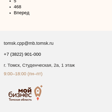
5
468
Вперед
tomsk.cpp@mb.tomsk.ru
+7 (3822) 901-000
г. Томск, Студенческая, 2а, 1 этаж
9:00–18:00 (пн–пт)