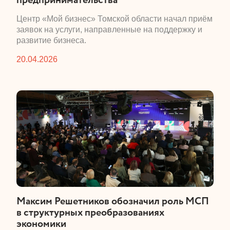
​Центр «Мой бизнес» Томской области начал приём
заявок на услуги, направленные на поддержку и
развитие бизнеса.
20.04.2026
​Максим Решетников обозначил роль МСП
в структурных преобразованиях
экономики