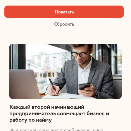
​Каждый второй начинающий
предприниматель совмещает бизнес и
работу по найму
​38% россиян либо ведут свой бизнес, либо