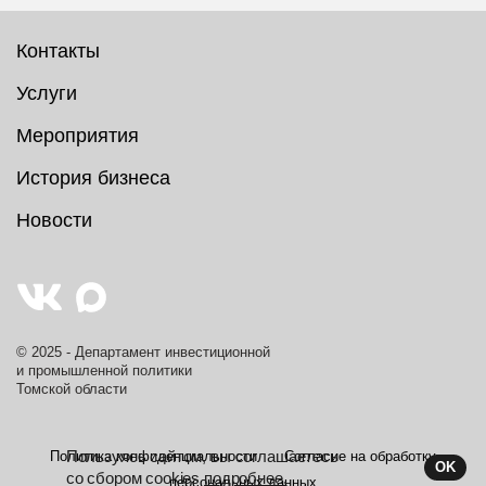
Контакты
Услуги
Мероприятия
История бизнеса
Новости
© 2025 - Департамент инвестиционной
и промышленной политики
Томской области
Пользуясь сайтом, вы соглашаетесь
Политика конфиденциальности
Согласие на обработку
OK
со сбором cookies
подробнее.
персональных данных