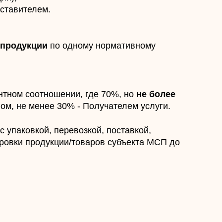
дставителем.
 продукции
по одному нормативному
нтном соотношении, где 70%, но
не более
вом, не менее 30% - Получателем услуги.
с упаковкой, перевозкой, поставкой,
ировки продукции/товаров субъекта МСП до