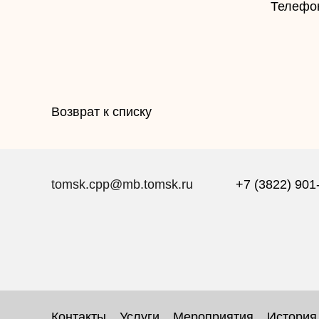
Телефон
Возврат к списку
tomsk.cpp@mb.tomsk.ru
+7 (3822) 901
Контакты
Услуги
Мероприятия
История