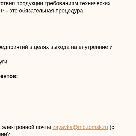
ствия продукции требованиям технических
Р - это обязательная процедура
редприятий в целях выхода на внутренние и
уги.
ментов:
ес электронной почты
zayavka@
mb.tomsk.ru
(с
ии);