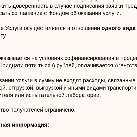
жить доверенность в случае подписания заявки пре
сать соглашение с Фондом об оказании услуги.
е Услуги осуществляется в отношении
одного вида
ту.
оказывается на условиях софинансирования в проце
Тридцати пяти тысяч) рублей, оплачивается Агентст
зании Услуги в сумму не входят расходы, связанные 
ой, отгрузкой, выгрузкой и иными видами транспорт
теля или испытательной лаборатории.
тво получателей ограничено.
тная информация: